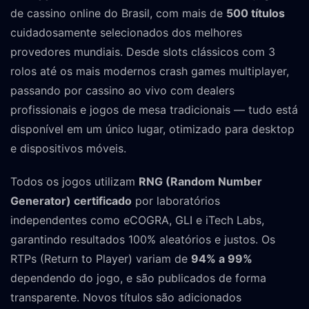
de cassino online do Brasil, com mais de
500 títulos
cuidadosamente selecionados dos melhores
provedores mundiais. Desde slots clássicos com 3
rolos até os mais modernos crash games multiplayer,
passando por cassino ao vivo com dealers
profissionais e jogos de mesa tradicionais — tudo está
disponível em um único lugar, otimizado para desktop
e dispositivos móveis.
Todos os jogos utilizam
RNG (Random Number
Generator) certificado
por laboratórios
independentes como eCOGRA, GLI e iTech Labs,
garantindo resultados 100% aleatórios e justos. Os
RTPs (Return to Player) variam de
94% a 99%
dependendo do jogo, e são publicados de forma
transparente. Novos títulos são adicionados