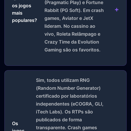
(Pragmatic Play) e Fortune
os jogos
Rabbit (PG Soft). Em crash
mais
games, Aviator e JetX
populares?
lideram. No cassino ao
vivo, Roleta Relâmpago e
Crazy Time da Evolution
Gaming são os favoritos.
Sim, todos utilizam RNG
(Random Number Generator)
certificado por laboratórios
independentes (eCOGRA, GLI,
iTech Labs). Os RTPs são
publicados de forma
Os
transparente. Crash games
jogos