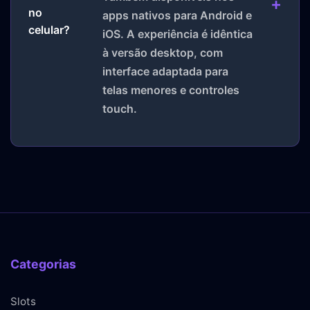
no
apps nativos para Android e
celular?
iOS. A experiência é idêntica
à versão desktop, com
interface adaptada para
telas menores e controles
touch.
Categorias
Slots