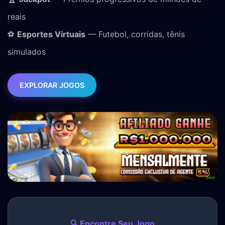
reais
⚽
Esportes Virtuais
— Futebol, corridas, tênis
simulados
EXPLORAR JOGOS
🔍 Encontre Seu Jogo