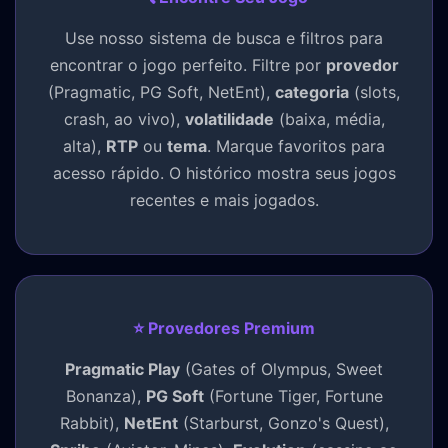
Use nosso sistema de busca e filtros para
encontrar o jogo perfeito. Filtre por
provedor
(Pragmatic, PG Soft, NetEnt),
categoria
(slots,
crash, ao vivo),
volatilidade
(baixa, média,
alta),
RTP
ou
tema
. Marque favoritos para
acesso rápido. O histórico mostra seus jogos
recentes e mais jogados.
⭐ Provedores Premium
Pragmatic Play
(Gates of Olympus, Sweet
Bonanza),
PG Soft
(Fortune Tiger, Fortune
Rabbit),
NetEnt
(Starburst, Gonzo's Quest),