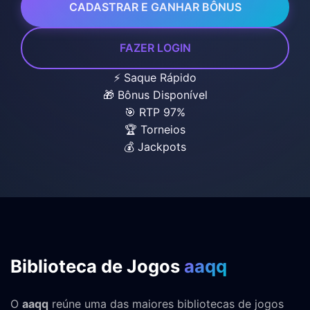
CADASTRAR E GANHAR BÔNUS
FAZER LOGIN
⚡ Saque Rápido
🎁 Bônus Disponível
🎯 RTP 97%
🏆 Torneios
💰 Jackpots
Biblioteca de Jogos
aaqq
O
aaqq
reúne uma das maiores bibliotecas de jogos