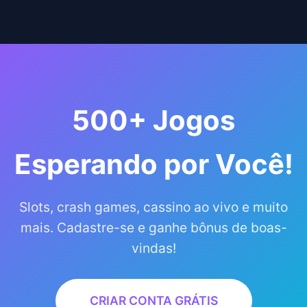
500+ Jogos
Esperando por Você!
Slots, crash games, cassino ao vivo e muito
mais. Cadastre-se e ganhe bônus de boas-
vindas!
CRIAR CONTA GRÁTIS