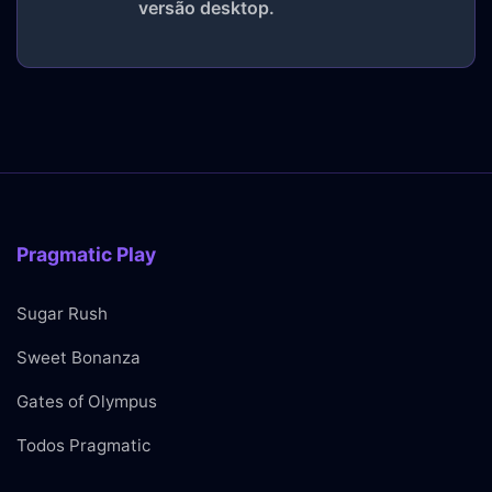
versão desktop.
Pragmatic Play
Sugar Rush
Sweet Bonanza
Gates of Olympus
Todos Pragmatic