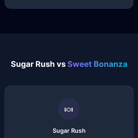
Sugar Rush vs
Sweet Bonanza
🍬
Sugar Rush