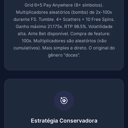
Grid 6×5 Pay Anywhere (8+ símbolos).
Multiplicadores aleatórios (bombs) de 2x-100x
durante FS. Tumble. 4+ Scatters = 10 Free Spins.
Ganho máximo 21.175x. RTP 96.5%. Volatilidade
alta. Ante Bet disponível. Compra de feature:
100x. Multiplicadores são aleatórios (não
cumulativos). Mais simples e direto. O original do
gênero "doces".
🎯
Estratégia Conservadora