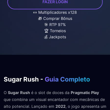
FAZER LOGIN
🍬 Multiplicadores x128
🎁 Comprar Bônus
🎯 RTP 97%
🏆 Torneios
💰 Jackpots
Sugar Rush -
Guia Completo
O
Sugar Rush
é o slot de doces da
Pragmatic Play
que combina um visual encantador com mecânicas de
alto potencial. Lançado em
2022
, o jogo apresenta um