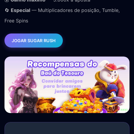
🔄
Especial
— Multiplicadores de posição, Tumble,
Free Spins
JOGAR SUGAR RUSH