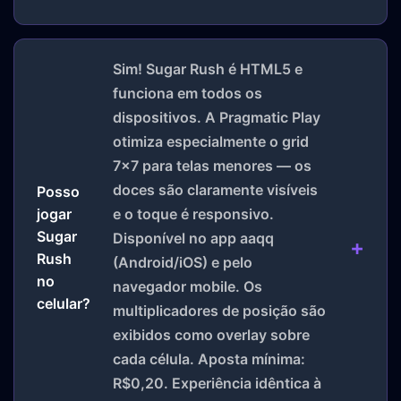
Sim! Sugar Rush é HTML5 e
funciona em todos os
dispositivos. A Pragmatic Play
otimiza especialmente o grid
7×7 para telas menores — os
doces são claramente visíveis
Posso
jogar
e o toque é responsivo.
Sugar
Disponível no app aaqq
Rush
(Android/iOS) e pelo
no
navegador mobile. Os
celular?
multiplicadores de posição são
exibidos como overlay sobre
cada célula. Aposta mínima:
R$0,20. Experiência idêntica à